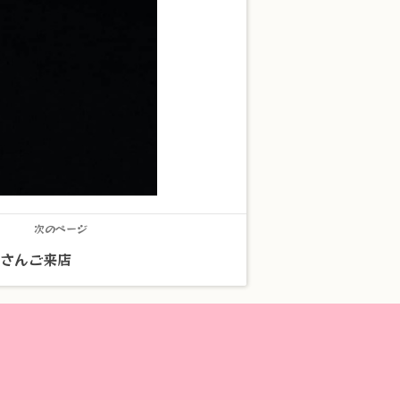
次のページ
こさんご来店