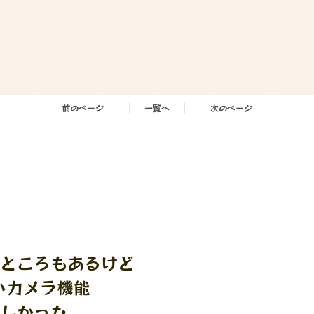
前のページ
一覧へ
次のページ
。
ところもあるけど
しいカメラ機能
しかった