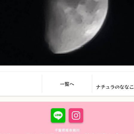
一覧へ
ナチュラのなな
千葉県旭市泉川