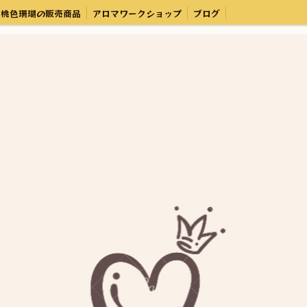
桃色珊瑚の販売商品
アロマワークショップ
ブログ