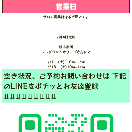
営業日
サロン営業日は不定期です。
7月4日更新
旭市泉川
フレグラントオリーブさんにて
7/11（土）10時-17時
7/18 (土)10時-17時
空き状況、ご予約お問い合わせは 下記
のLINEをポチッとお友達登録
⇊⇊⇊⇊⇊⇊⇊⇊⇊