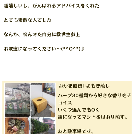
超嬉しいし、がんばれるアドバイスをくれた
とても素敵な人でした
なんか、悩んでた自分に救世主参上
お友達になってください〜(*^O^*)♪
おかま直伝!!よもぎ蒸し
ハーブ30種類から好きな香りをチ
ョイス
いくつ選んでもOK
裸になってマントをはおり蒸す。
あと駐車場です。